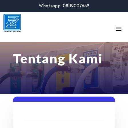
Whatsapp: 08119007682
Tentang Kami