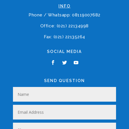
INFO
Phone / Whatsapp: 08119007682
Office: (021) 22134998
Fax: (021) 22135264
SOCIAL MEDIA
SEND QUESTION